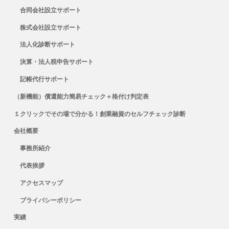
合同会社設立サポート
株式会社設立サポート
法人化診断サポート
決算・法人税申告サポート
記帳代行サポート
（新機能）償還能力簡易チェック＋格付け判定表
１クリックでその場で分かる！創業融資のセルフチェック診断
会社概要
事務所紹介
代表挨拶
アクセスマップ
プライバシーポリシー
実績