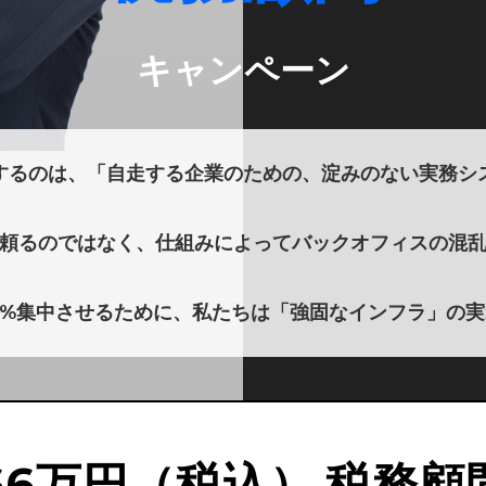
キャンペーン
するのは、「自走する企業のための、淀みのない実務シ
頼るのではなく、仕組みによってバックオフィスの混
0%集中させるために、私たちは「強固なインフラ」の
66万円（税込）
税務顧