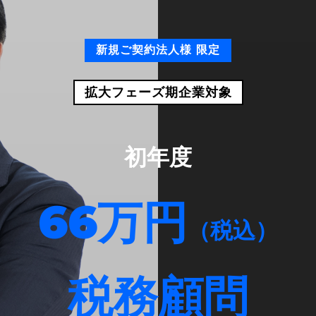
新規ご契約法人様 限定
拡大フェーズ期企業対象
初年度
66万円
（税込）
税務顧問