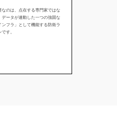
要なのは、点在する専門家ではな
、データが連動した一つの強固な
インフラ」として機能する防衛ラ
ンです。