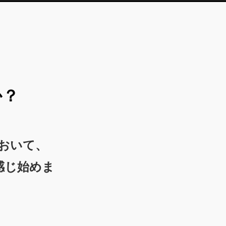
か？
おいて、
感じ始めま