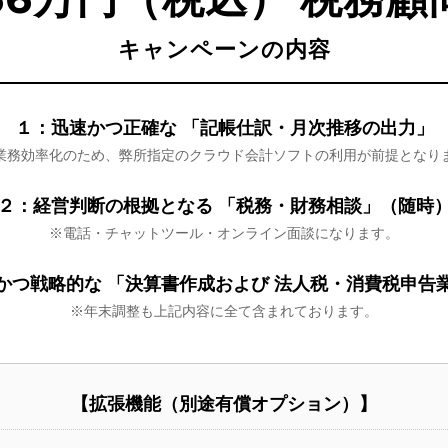
キャンペーンの内容
１：迅速かつ正確な
「記帳仕訳・月次推移の出力」
業務効率化のため、弊所指定のクラウド会計ソフトの利用が前提となり
２：経営判断の根拠となる
「税務・財務相談」（随時
※電話・チャットツール・オンライン面談になります。
かつ戦略的な
「決算書作成および
法人税・消費税申告
※年末調整も上記内容に全て含まれております。
【拡張機能（別途有償オプション）】