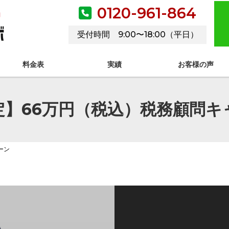
0120-961-864
内
受付時間 9:00〜18:00（平日）
料金表
実績
お客様の声
定】66万円（税込）税務顧問キ
ーン