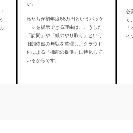
か。
い
必
私たちが初年度66万円というパッケ
う
く
ージを提示できる理由は、こうした
の
「
「訪問」や「紙のやり取り」という
イ
旧態依然の無駄を整理し、クラウド
化による『機能の提供』に特化して
いるからです。