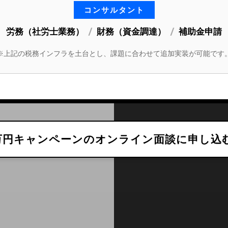
コンサルタント
労務（社労士業務）
/
財務（資金調達）
/
補助金申請
※上記の税務インフラを土台とし、課題に合わせて追加実装が可能です
万円キャンペーンのオンライン面談に申し込