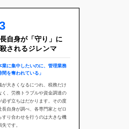
3
長自身が「守り」に
殺されるジレンマ
本業に集中したいのに、管理業務
時間を奪われている」
織が大きくなるにつれ、税務だけ
なく、労務トラブルや資金調達の
が必ず立ちはだかります。その度
社長自身が調べ、各専門家とゼロ
らすり合わせを行うのは大きな機
損失です。