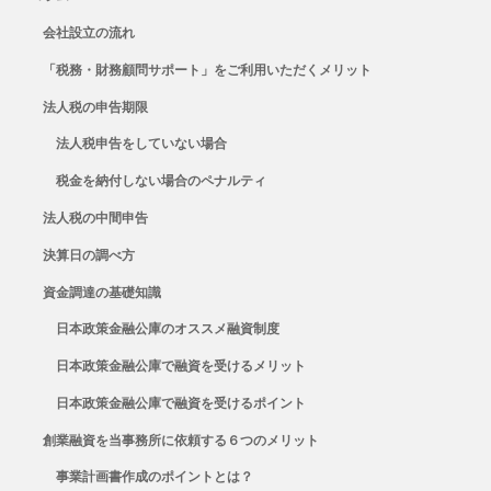
会社設立の流れ
「税務・財務顧問サポート」をご利用いただくメリット
法人税の申告期限
法人税申告をしていない場合
税金を納付しない場合のペナルティ
法人税の中間申告
決算日の調べ方
資金調達の基礎知識
日本政策金融公庫のオススメ融資制度
日本政策金融公庫で融資を受けるメリット
日本政策金融公庫で融資を受けるポイント
創業融資を当事務所に依頼する６つのメリット
事業計画書作成のポイントとは？