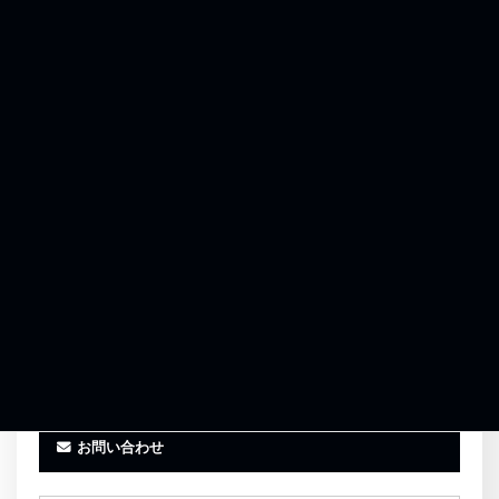
0120-961-864
受付時間 9:00〜18:00（平日）
お気に入りに追加
事務所紹介
お客様の声
お問い合わせ