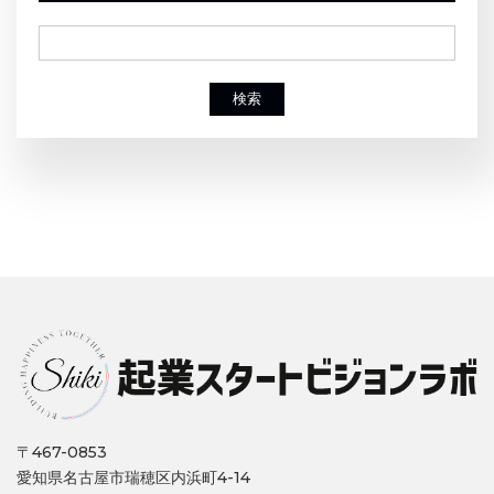
検索
〒467-0853
愛知県名古屋市瑞穂区内浜町4-14