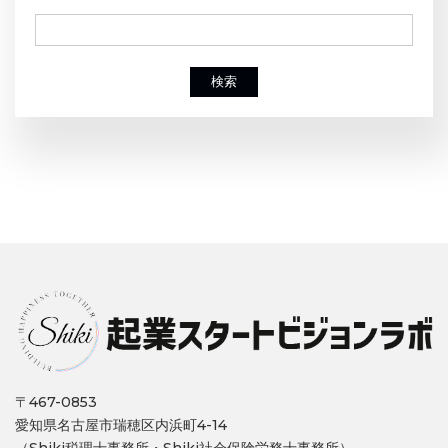
検索
〒467-0853
愛知県名古屋市瑞穂区内浜町4-14
（Shiki税理士事務所・Shiki社会保険労務士事務所）