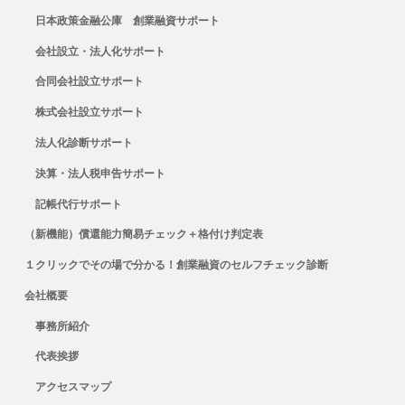
日本政策金融公庫 創業融資サポート
会社設立・法人化サポート
合同会社設立サポート
株式会社設立サポート
法人化診断サポート
決算・法人税申告サポート
記帳代行サポート
（新機能）償還能力簡易チェック＋格付け判定表
１クリックでその場で分かる！創業融資のセルフチェック診断
会社概要
事務所紹介
代表挨拶
アクセスマップ